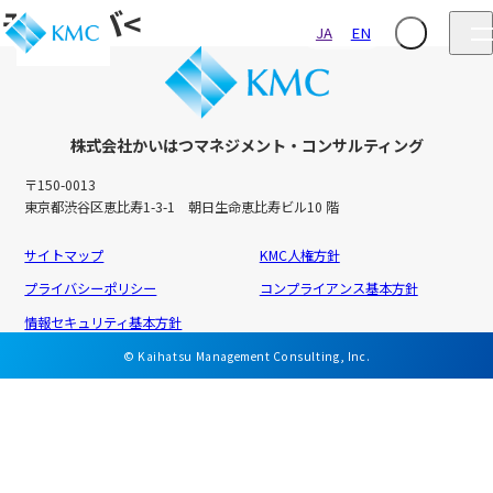
モルドバ<
JA
EN
株式会社かいはつマネジメント・コンサルティング
〒150-0013
東京都渋谷区恵比寿1-3-1 朝日生命恵比寿ビル10 階
サイトマップ
KMC人権方針
プライバシーポリシー
コンプライアンス基本方針
情報セキュリティ基本方針
© Kaihatsu Management Consulting, Inc.