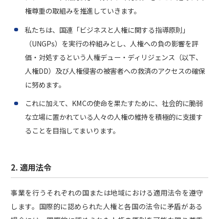
権尊重の取組みを推進していきます。
私たちは、国連「ビジネスと人権に関する指導原則」
（UNGPs）を実行の枠組みとし、人権への負の影響を評
価・対処するという人権デュー・ディリジェンス（以下、
人権DD）及び人権侵害の被害者への救済のアクセスの確保
に努めます。
これに加えて、KMCの使命を果たすために、社会的に脆弱
な立場に置かれている人々の人権の維持を積極的に支援す
ることを目指してまいります。
2. 適用法令
事業を行うそれぞれの国または地域における適用法令を遵守
します。国際的に認められた人権と各国の法令に矛盾がある