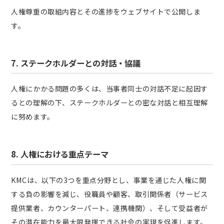
人権尊重の取組内容とその進捗をウェブサイトで公開しま
す。
7. ステークホルダーとの対話・協議
人権にかかる問題の多くは、当事者同士の対話不足に起因す
るとの理解の下、ステークホルダーとの密な対話と相互理解
に努めます。
8. 人権における重点テーマ
KMCは、以下の3つを重点分野とし、事業を通じた人権に関
する負の影響を減じ、役職員や顧客、取引関係者（サービス
提供業者、カウンターパート、連携機関）、そして受益者が
その潜在能力を最大限発揮できる社会の実現を促進します。