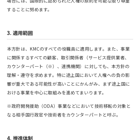
場合には、国際的に認められた人権の原則を可能な限り尊重
することに努めます。
3. 適用範囲
本方針は、KMCのすべての役職員に適用します。また、事業
に関係するすべての顧客、取引関係者（サービス提供業者、
カウンターパート（※）、連携機関）に対しても、本方針の
理解・遵守を求めます。特に途上国において人権への負の影
響が重大である可能性が高いことにかんがみ、まず途上国に
おける事業を中心に取組みを進めてまいります。
※政府開発援助（ODA）事業などにおいて技術移転の対象と
なる相手国行政官や技術者をカウンターパートと呼ぶ。
4. 推進体制