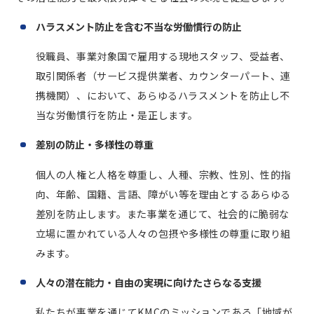
ハラスメント防止を含む不当な労働慣行の防止
役職員、事業対象国で雇用する現地スタッフ、受益者、
取引関係者（サービス提供業者、カウンターパート、連
携機関）、において、あらゆるハラスメントを防止し不
当な労働慣行を防止・是正します。
差別の防止・多様性の尊重
個人の人権と人格を尊重し、人種、宗教、性別、性的指
向、年齢、国籍、言語、障がい等を理由とするあらゆる
差別を防止します。また事業を通じて、社会的に脆弱な
立場に置かれている人々の包摂や多様性の尊重に取り組
みます。
人々の潜在能力・自由の実現に向けたさらなる支援
私たちが事業を通じてKMCのミッションである「地域が