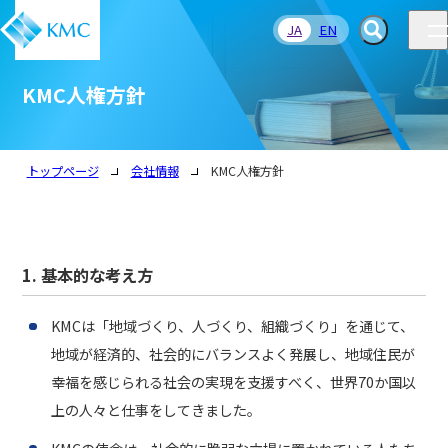
JA
EN
KMC人権方針
トップページ
会社情報
KMC人権方針
1. 基本的な考え方
KMCは「地域づくり、人づくり、組織づくり」を通じて、
地域が経済的、社会的にバランスよく発展し、地域住民が
幸福を感じられる社会の実現を支援すべく、世界70か国以
上の人々と仕事をしてきました。