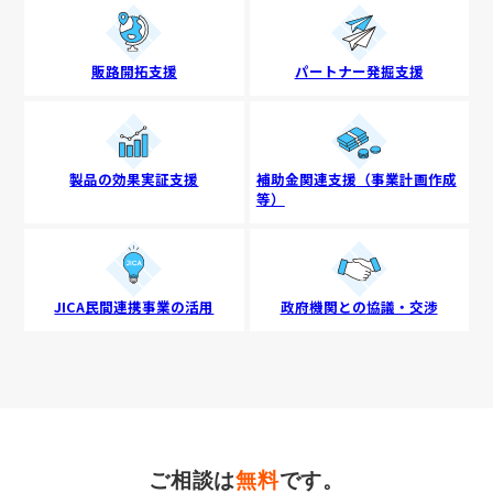
販路開拓支援
パートナー発掘支援
製品の効果実証支援
補助金関連支援
（事業計画作成
等）
JICA民間連携事業
の活用
政府機関との
協議・交渉
ご相談は
無料
です。