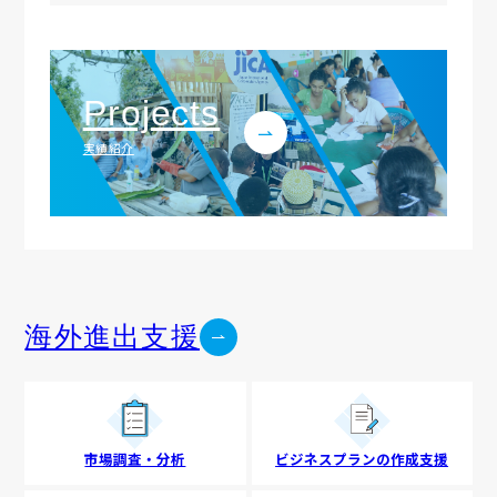
Projects
実績紹介
海外進出支援
市場調査・分析
ビジネスプランの
作成支援