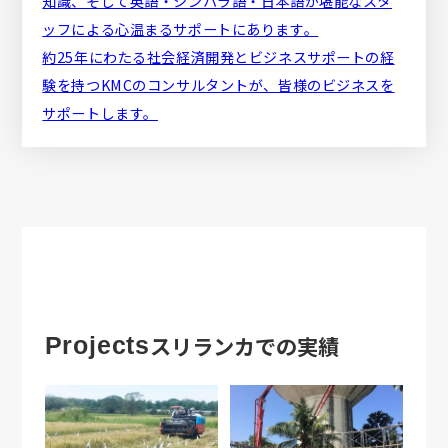
知識、そして英語・シンハラ語・日本語が堪能なスタ
ッフによる心温まるサポートにあります。
約25年にわたる社会経済開発とビジネスサポートの経
験を持つKMCのコンサルタントが、皆様のビジネスを
サポートします。
スリランカでの実績
Projects