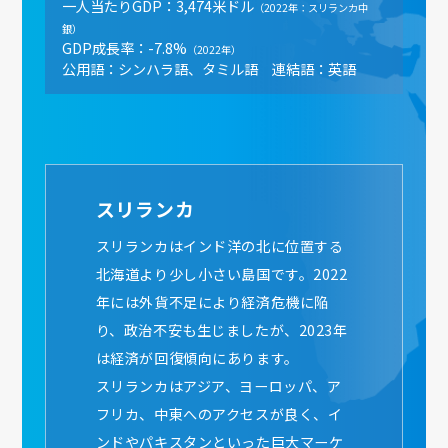
一人当たりGDP：3,474米ドル
（2022年：スリランカ中
銀）
GDP成長率：-7.8%
（2022年）
公用語：シンハラ語、タミル語 連結語：英語
スリランカ
スリランカはインド洋の北に位置する
北海道より少し小さい島国です。2022
年には外貨不足により経済危機に陥
り、政治不安も生じましたが、2023年
は経済が回復傾向にあります。
スリランカはアジア、ヨーロッパ、ア
フリカ、中東へのアクセスが良く、イ
ンドやパキスタンといった巨大マーケ