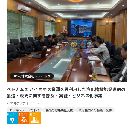
JICA/株式会社シティック
ベトナム国 バイオマス資源を再利用した浄化槽機能促進剤の
製造・販売に関する普及・実証・ビジネス化事業
2025年
アジア｜ベトナム
ビジネスプランの作成
製品の効果実証支援
政府機関との協議・交渉