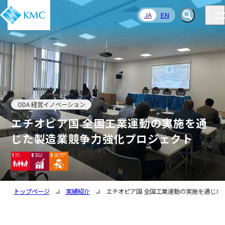
JA
EN
ODA 経営イノベーション
エチオピア国 全国工業運動の実施を通
じた製造業競争力強化プロジェクト
トップページ
実績紹介
エチオピア国 全国工業運動の実施を通じた