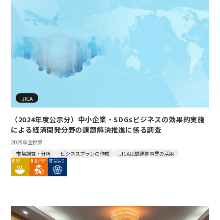
JICA
（2024年度公示分）中小企業・SDGsビジネスの効果的実施
による経済開発分野の課題解決推進に係る調査
2025年
全世界｜
市場調査・分析
ビジネスプランの作成
JICA民間連携事業の活用