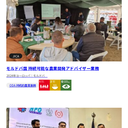
JICA
モルドバ国 持続可能な農業開発アドバイザー業務
2024年
ヨーロッパ｜モルドバ
ODA 持続的農業振興