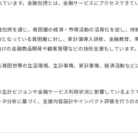
れています。金融包摂とは、金融サービスにアクセスできて
融包摂を通じ、貧困層の経済・市場活動の活発化を促し、持
対象となっている貧困層に対し、家計簿導入研修、金融教育、
向けの金融商品開発や顧客管理などの技術支援もしています
る貧困世帯の生活環境、生計事情、家計事情、経済活動など
の生計ビジョンや金融サービス利用状況に影響しているよう
ータ分析に基づく、支援内容設計やインパクト評価を行うの