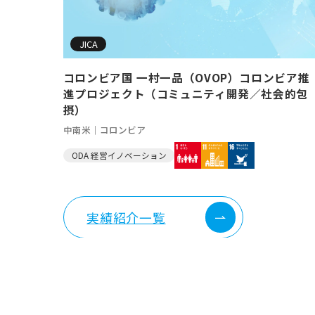
JICA
コロンビア国 一村一品（OVOP）コロンビア推
進プロジェクト（コミュニティ開発／社会的包
摂）
中南米｜コロンビア
ODA 経営イノベーション
実績紹介一覧