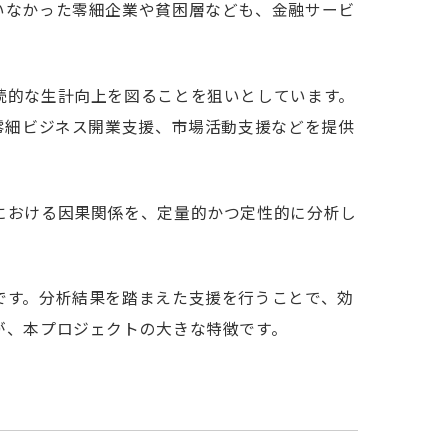
いなかった零細企業や貧困層なども、金融サービ
続的な生計向上を図ることを狙いとしています。
零細ビジネス開業支援、市場活動支援などを提供
。
における因果関係を、定量的かつ定性的に分析し
です。分析結果を踏まえた支援を行うことで、効
が、本プロジェクトの大きな特徴です。