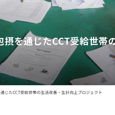
包摂を通じたCCT受給世帯
を通じたCCT受給世帯の生活改善・生計向上プロジェクト