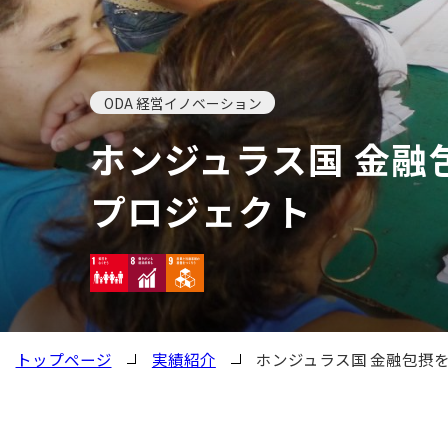
ODA 経営イノベーション
ホンジュラス国 金融
プロジェクト
トップページ
実績紹介
ホンジュラス国 金融包摂