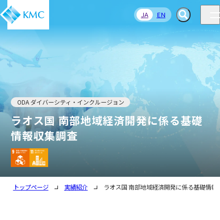
JA
EN
ODA ダイバーシティ・インクルージョン
ラオス国 南部地域経済開発に係る基礎
情報収集調査
トップページ
実績紹介
ラオス国 南部地域経済開発に係る基礎情報