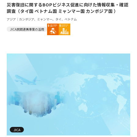
災害復旧に関するBOPビジネス促進に向けた情報収集・確認
調査（タイ国 ベトナム国 ミャンマー国 カンボジア国 ）
アジア｜カンボジア、ミャンマー、タイ、ベトナム
JICA民間連携事業の活用
JICA