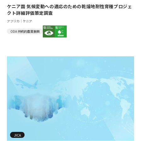
ケニア国 気候変動への適応のための乾燥地耐性育種プロジェ
クト詳細評価策定調査
アフリカ｜ケニア
ODA 持続的農業振興
JICA