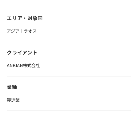
エリア・対象国
アジア｜ラオス
クライアント
ANBIAN株式会社
業種
製造業