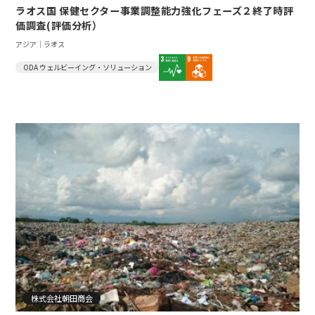
ラオス国 保健セクター事業調整能力強化フェーズ２終了時評
価調査(評価分析）
アジア｜ラオス
ODA ウェルビーイング・ソリューション
株式会社朝田商会