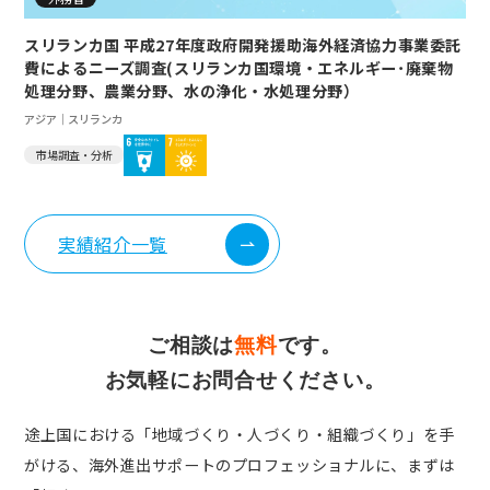
スリランカ国 平成27年度政府開発援助海外経済協力事業委託
費によるニーズ調査(スリランカ国環境・エネルギー･廃棄物
処理分野、農業分野、水の浄化・水処理分野）
アジア｜スリランカ
市場調査・分析
実績紹介一覧
ご相談は
無料
です。
お気軽にお問合せください。
途上国における「地域づくり・人づくり・組織づくり」を手
がける、
海外進出サポートのプロフェッショナルに、まずは