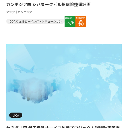
カンボジア国 シハヌークビル州病院整備計画
アジア｜カンボジア
ODA ウェルビーイング・ソリューション
JICA
セネガル国 母子保健サービス改善プロジェクト詳細計画策定