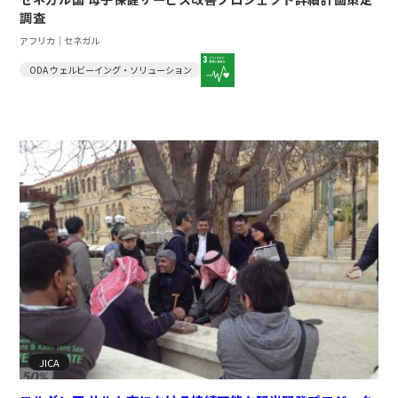
調査
アフリカ｜セネガル
ODA ウェルビーイング・ソリューション
JICA