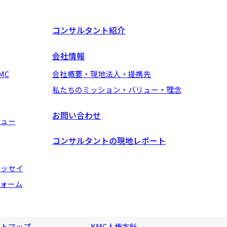
コンサルタント紹介
会社情報
MC
会社概要・現地法人・提携先
私たちのミッション・バリュー・理念
お問い合わせ
ビュー
コンサルタントの現地レポート
エッセイ
ォーム
イトマップ
KMC人権方針