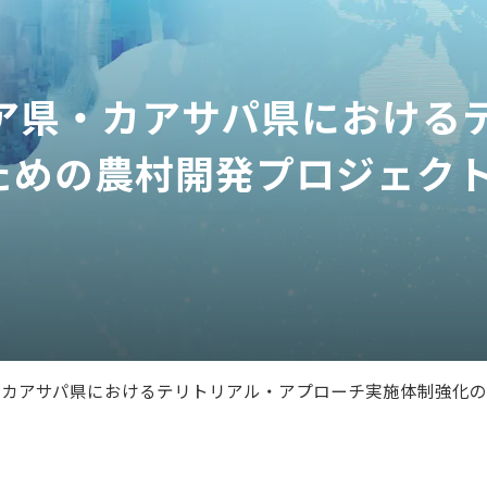
プア県・カアサパ県における
ための農村開発プロジェク
・カアサパ県におけるテリトリアル・アプローチ実施体制強化