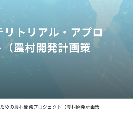
テリトリアル・アプロ
ト（農村開発計画策
のための農村開発プロジェクト（農村開発計画策定）