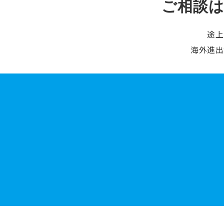
ご相談
途上
海外進出