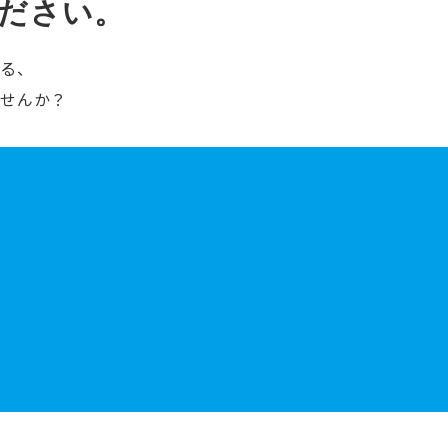
ださい。
ける、
ませんか？