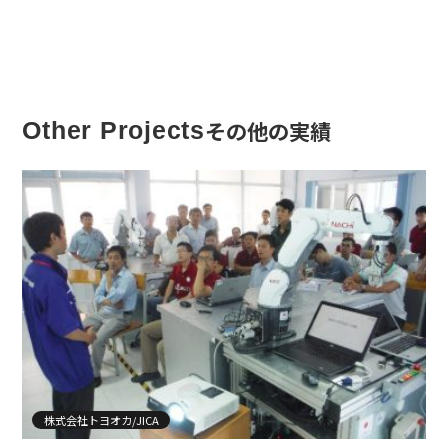
その他の実績
Other Projects
株式会社トヨオカ/JICA