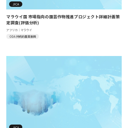
JICA
マラウイ国 市場指向の園芸作物推進プロジェクト詳細計画策
定調査(評価分析)
アフリカ｜マラウイ
ODA 持続的農業振興
JICA