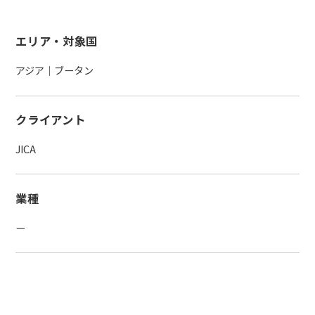
エリア・対象国
アジア｜ブータン
クライアント
JICA
業種
ー