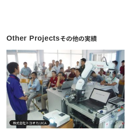
その他の実績
Other Projects
株式会社トヨオカ/JICA