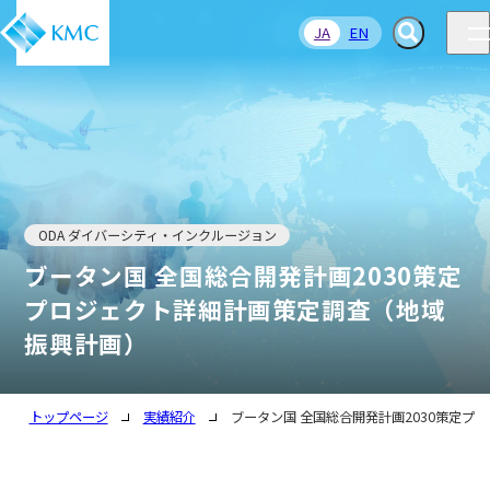
JA
EN
ODA ダイバーシティ・インクルージョン
ブータン国 全国総合開発計画2030策定
プロジェクト詳細計画策定調査（地域
振興計画）
トップページ
実績紹介
ブータン国 全国総合開発計画2030策定