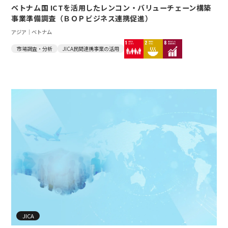
ベトナム国 ICTを活用したレンコン・バリューチェーン構築
事業準備調査（ＢＯＰビジネス連携促進）
アジア｜ベトナム
市場調査・分析
JICA民間連携事業の活用
JICA