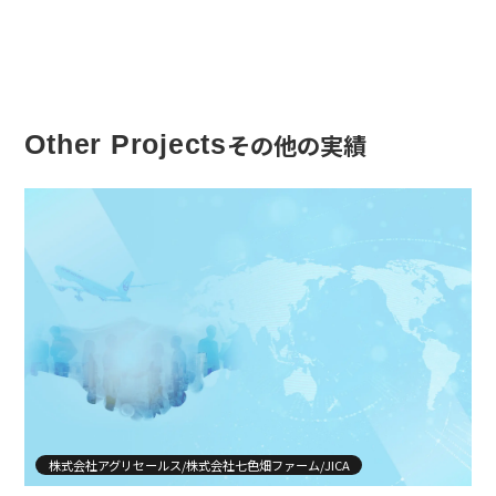
その他の実績
Other Projects
株式会社アグリセールス/株式会社七色畑ファーム/JICA