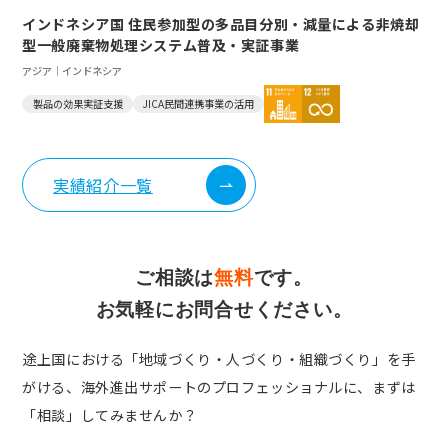
インドネシア国 住民参加型の多品目分別・減量による非焼却
型一般廃棄物処理システム普及・実証事業
アジア｜インドネシア
製品の効果実証支援
JICA民間連携事業の活用
実績紹介一覧
ご相談は
無料
です。
お気軽にお問合せください。
途上国における「地域づくり・人づくり・組織づくり」を手
がける、
海外進出サポートのプロフェッショナルに、まずは
「相談」してみませんか？