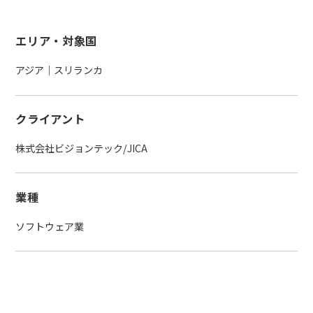
エリア・対象国
アジア｜スリランカ
クライアント
株式会社ビジョンテック/JICA
業種
ソフトウェア業