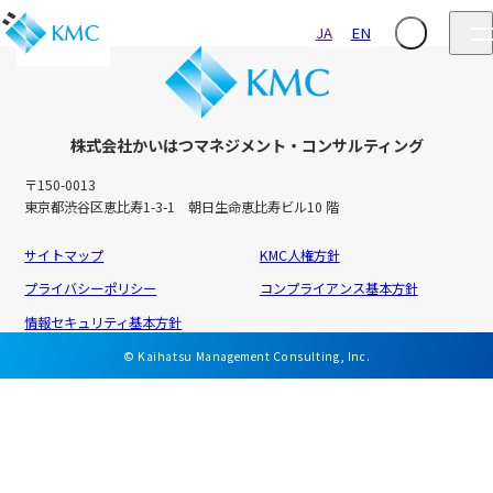
ジブチ<
JA
EN
株式会社かいはつマネジメント・コンサルティング
〒150-0013
東京都渋谷区恵比寿1-3-1 朝日生命恵比寿ビル10 階
サイトマップ
KMC人権方針
プライバシーポリシー
コンプライアンス基本方針
情報セキュリティ基本方針
© Kaihatsu Management Consulting, Inc.