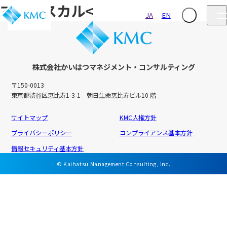
マダガスカル<
JA
EN
株式会社かいはつマネジメント・コンサルティング
〒150-0013
東京都渋谷区恵比寿1-3-1 朝日生命恵比寿ビル10 階
サイトマップ
KMC人権方針
プライバシーポリシー
コンプライアンス基本方針
情報セキュリティ基本方針
© Kaihatsu Management Consulting, Inc.