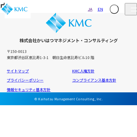
中東<
JA
EN
株式会社かいはつマネジメント・コンサルティング
〒150-0013
東京都渋谷区恵比寿1-3-1 朝日生命恵比寿ビル10 階
サイトマップ
KMC人権方針
プライバシーポリシー
コンプライアンス基本方針
情報セキュリティ基本方針
© Kaihatsu Management Consulting, Inc.