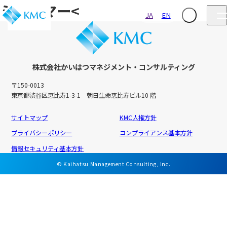
ミャンマー<
JA
EN
株式会社かいはつマネジメント・コンサルティング
〒150-0013
東京都渋谷区恵比寿1-3-1 朝日生命恵比寿ビル10 階
サイトマップ
KMC人権方針
プライバシーポリシー
コンプライアンス基本方針
情報セキュリティ基本方針
© Kaihatsu Management Consulting, Inc.