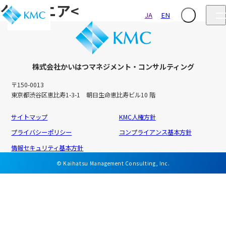
タンザニア<
JA
EN
株式会社かいはつマネジメント・コンサルティング
〒150-0013
東京都渋谷区恵比寿1-3-1 朝日生命恵比寿ビル10 階
サイトマップ
KMC人権方針
プライバシーポリシー
コンプライアンス基本方針
情報セキュリティ基本方針
© Kaihatsu Management Consulting, Inc.