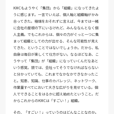
KMCもようやく「集団」から「組織」になってきたよ
うに感じます。一言でいえば、個人軸と組織軸がかみ
合ってきた。極端をおそれずに言えば、今までは一緒
に会社の屋根の下にいるけれど、みんななんとなく個
人主義。でもこれからは、個々の力がぐっと一つに集
まって組織としての力が出せる、そんな可能性が見え
てきた、ということではないでしょうか。だから、私
自身は毎日が楽しくて仕方がない。なるほどなあ、こ
うやって「集団」が「組織」になっていくんだなあと
いう感覚。頭では、会社ってそうでなければならない
と分かっていても、これまでなかなかできなかったこ
と。知恵、知識、仕事のカバレッジ、ネットワーク、
作業量すべてにおいて大きな広がりを見せている。個
人でできることをはるかに超え始めたということ。だ
からこれからのKMCは「すごい！」組織。
その、「すごい！」っていうのはどんなことなのか。