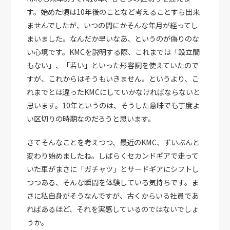
す。始めた頃は10年後のことなど考えることすら出来
ませんでしたが、いつの間にかそんな年月が経ってし
まいました。なんだか早いなあ、というのが偽りのな
い心境です。KMCを説明する際、これまでは「設立間
もない」、「若い」といった形容詞を使えていたので
すが、これからはそうもいきません。というより、こ
れまでとは違ったKMCにしていかなければならないと
思います。10年というのは、そうした意味でも丁度よ
い区切りの時期なのだろうと思います。
さてそんなことを考えつつ、最近のKMC、ずいぶんと
変わり始めましたね。しばらくセカンドギアで走って
いた車がまさに「ガチャツ」とサードギアにシフトし
つつある、そんな瞬間を体験している気持ちです。ま
さに私自身がそうなんですが、古くからいる社員であ
ればあるほど、それを実感しているのではないでしょ
うか。