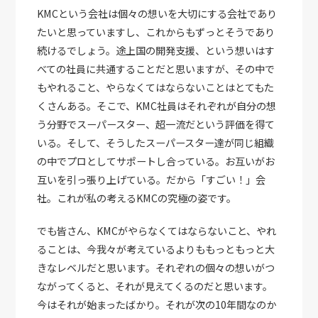
KMCという会社は個々の想いを大切にする会社であり
たいと思っていますし、これからもずっとそうであり
続けるでしょう。途上国の開発支援、という想いはす
べての社員に共通することだと思いますが、その中で
もやれること、やらなくてはならないことはとてもた
くさんある。そこで、KMC社員はそれぞれが自分の想
う分野でスーパースター、超一流だという評価を得て
いる。そして、そうしたスーパースター達が同じ組織
の中でプロとしてサポートし合っている。お互いがお
互いを引っ張り上げている。だから「すごい！」会
社。これが私の考えるKMCの究極の姿です。
でも皆さん、KMCがやらなくてはならないこと、やれ
ることは、今我々が考えているよりももっともっと大
きなレベルだと思います。それぞれの個々の想いがつ
ながってくると、それが見えてくるのだと思います。
今はそれが始まったばかり。それが次の10年間なのか