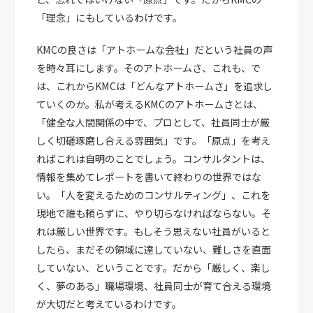
「理念」にもしているわけです。
KMCの良さは「アトホームな会社」だという社員の声
を時々耳にします。そのアトホームさ、これも、で
は、これからKMCは「どんなアトホームさ」を追求し
ていくのか。私が考えるKMCのアトホームさとは、
「健全な人間関係の中で、プロとして、社員同士が厳
しく切磋琢磨し合える雰囲気」です。「原点」を考え
ればこれは自明のことでしょう。コンサルタントは、
情報を集めてレポートを書いて終わりの世界ではな
い。「人を変えるためのコンサルティング」、これを
現地で誰も頼らずに、やり切らなければならない。そ
れは厳しい世界です。もしそう思えない社員がいると
したら、まだその領域に達していない、難しさを直面
していない、ということです。だから「厳しく、楽し
く、夢のある」職場環境、社員同士が育て合える環境
が大切だと考えているわけです。