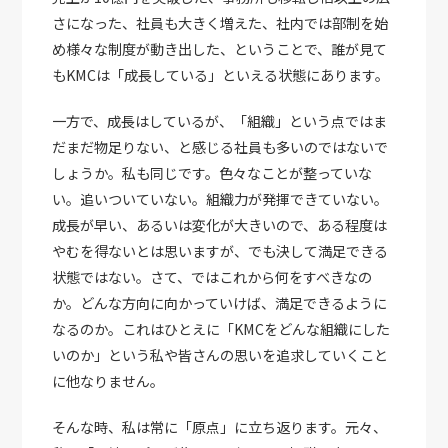
さになった、社員も大きく増えた、社内では部制を始
め様々な制度が動き出した、ということで、誰が見て
もKMCは「成長している」といえる状態にあります。
一方で、成長はしているが、「組織」という点ではま
だまだ物足りない、と感じる社員も多いのではないで
しょうか。私も同じです。色々なことが整っていな
い。追いついていない。組織力が発揮できていない。
成長が早い、あるいは変化が大きいので、ある程度は
やむを得ないとは思いますが、でも決して満足できる
状態ではない。さて、ではこれから何をすべきなの
か。どんな方向に向かっていけば、満足できるように
なるのか。これはひとえに「KMCをどんな組織にした
いのか」という私や皆さんの思いを追求していくこと
に他なりません。
そんな時、私は常に「原点」に立ち返ります。元々、