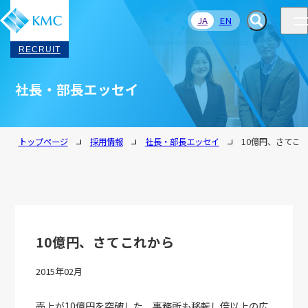
JA
EN
RECRUIT
社長・部長エッセイ
トップページ
採用情報
社長・部長エッセイ
10億円、さてこ
10億円、さてこれから
2015年02月
売上が10億円を突破した、事務所も移転し倍以上の広