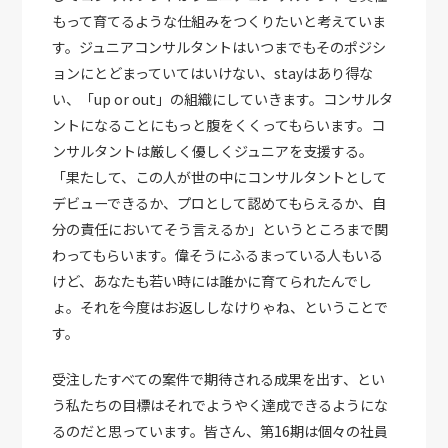
もって育てるような仕組みをつくりたいと考えていま
す。ジュニアコンサルタントはいつまでもそのポジシ
ョンにとどまっていてはいけない、stayはあり得な
い、「up or out」の組織にしていきます。コンサルタ
ントになることにもっと腹をくくってもらいます。コ
ンサルタントは厳しく優しくジュニアを支援する。
「果たして、この人が世の中にコンサルタントとして
デビューできるか、プロとして認めてもらえるか、自
分の責任においてそう言えるか」というところまで関
わってもらいます。偉そうにふるまっている人もいる
けど、あなたも若い時には誰かに育てられたんでし
ょ。それを今度はお返ししなけりゃね、ということで
す。
受注したすべての案件で期待される成果を出す、とい
う私たちの目標はそれでようやく達成できるようにな
るのだと思っています。皆さん、第16期は個々の社員