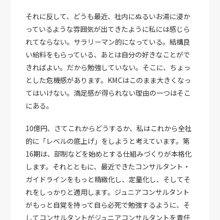
それに反して、どうも最近、社内にぬるいお湯に浸か
っているような雰囲気が出てきたように私には感じら
れてならない。サラリーマン的になっている。結構良
い給料をもらっている、あとは自分の好きなことがで
きればよい。だから勉強していない。そこに、ちょっ
とした危機感があります。KMCはこのまま大きくなっ
てはいけない。満足感が得られない理由の一つはそこ
にある。
10億円、さてこれからどうするか、私はこれから全社
的に「レベルの底上げ」をしようと考えています。第
16期は、部制などを始めとする仕組みづくりが本格化
します。それとともに、最近できたコンサルタント・
ガイドラインをもっと精緻化し、定量化し、そしてそ
れをしっかりと適用します。ジュニアコンサルタント
がもっと自覚を持って自ら必死で勉強するように、そ
してコンサルタントがジュニアコンサルタントを責任