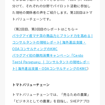
分けて、それぞれの分野でパイロット活動に参加し
た現地の関係者の声をご紹介します。第1回目はトマ
トバリューチェーンです。
（第2回目、第3回目のレポートはこちら→
パラグアイ産マテ茶の商品力とブランド力を高める |
コンサルタントの現地レポート| 海外進出支援・
ODAコンサルティングのKMC
パラグアイ初の豚肉消費キャンペーン『Cerdo
Teeté Paraguay』 | コンサルタントの現地レポー
ト| 海外進出支援・ODAコンサルティングのKMC
）
トマトバリューチェーン
トマトバリューチェーンでは、「売るための農業」
「ビジネスとしての農業」を目指し、SHEPアプロ