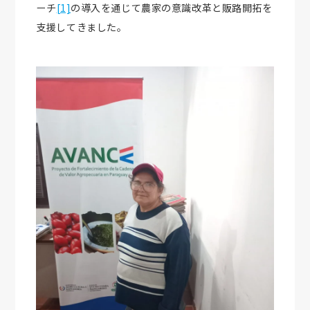
ーチ
[1]
の導入を通じて農家の意識改革と販路開拓を
支援してきました。