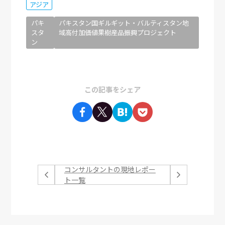
アジア
パキ
パキスタン国ギルギット・バルティスタン地
スタ
域高付加価値果樹産品振興プロジェクト
ン
この記事をシェア
コンサルタントの現地レポー
ト一覧