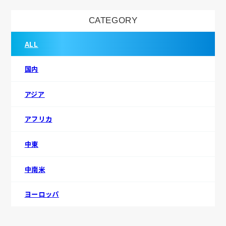
CATEGORY
ALL
国内
アジア
アフリカ
中東
中南米
ヨーロッパ