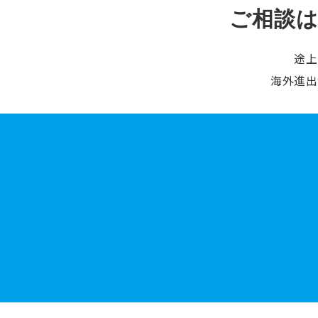
ご相談
途上
海外進出