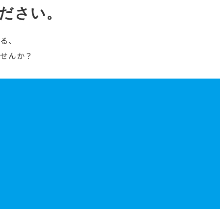
ださい。
ける、
ませんか？