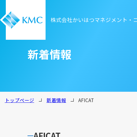
株式会社かいはつマネジメント・
新着情報
トップページ
新着情報
AFICAT
AFICAT