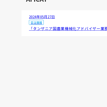
2024年05月27日
受注情報
「タンザニア国農業機械化アドバイザー業