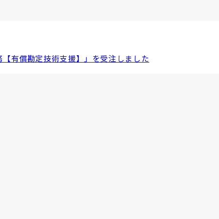
務【有償勘定技術支援】」を受注しました