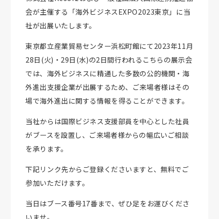
会が主催する「海外ビジネスEXPO2023東京」に当
社が出展いたします。
東京都立産業貿易センター浜松町館にて2023年11月
28日(火)・29日(水)の2日間行われるこちらの展示会
では、海外ビジネスに精通した多数の公的機関・海
外進出支援企業が出展するため、ご来場者様はその
場で海外進出に関する情報を得ることができます。
当社からは国際ビジネス支援部員を中心とした社員
がブースを設置し、ご来場者様からの幅広いご相談
を承ります。
下記リンク先からご登録くださいますと、無料でご
参加いただけます。
当日はブース番号17番まで、ぜひ足をお運びくださ
いませ。