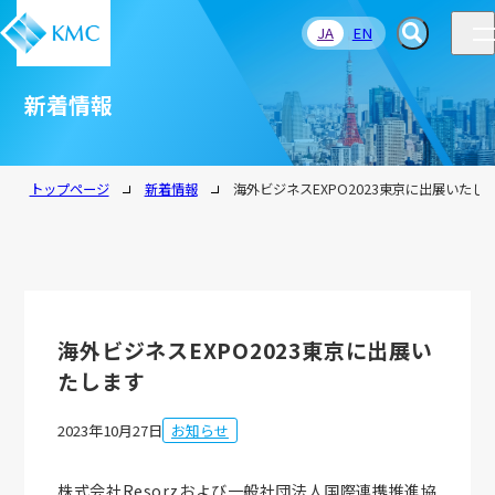
JA
EN
新着情報
トップページ
新着情報
海外ビジネスEXPO2023東京に出展いたし
海外ビジネスEXPO2023東京に出展い
たします
2023年10月27日
お知らせ
株式会社Resorzおよび一般社団法人国際連携推進協