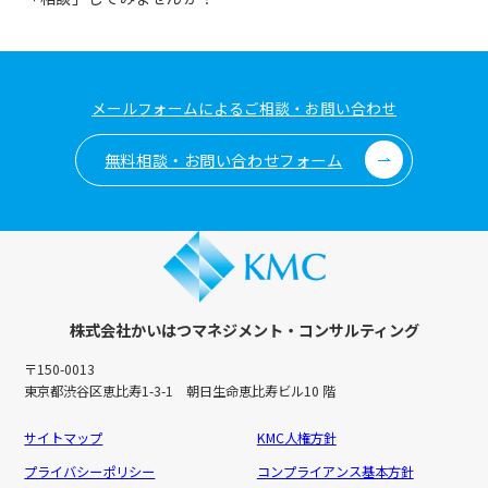
メールフォームによるご相談・お問い合わせ
無料相談・お問い合わせフォーム
株式会社かいはつマネジメント・コンサルティング
〒150-0013
東京都渋谷区恵比寿1-3-1 朝日生命恵比寿ビル10 階
サイトマップ
KMC人権方針
プライバシーポリシー
コンプライアンス基本方針