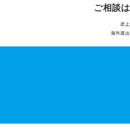
ご相談
途上
海外進出