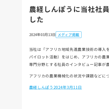
農経しんぽうに当社社
した
2024年03月13日
メディア掲載
当社は「アフリカ地域先進農業技術の導入を
パイロット活動）をはじめ、アフリカの農
専門分野とする社員のインタビュー記事が農経
アフリカの農業機械化の状況や課題などに
農経しんぽう2024年3月11日