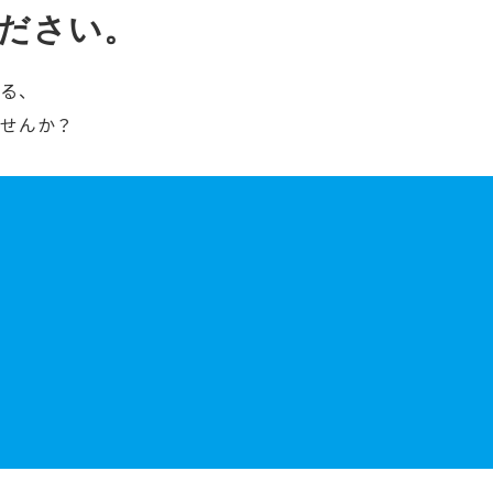
ださい。
ける、
ませんか？