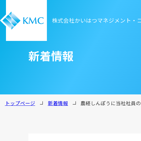
株式会社かいはつマネジメント・
新着情報
トップページ
新着情報
農経しんぽうに当社社員