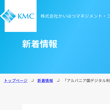
株式会社かいはつマネジメント・
新着情報
トップページ
新着情報
「アルバニア国デジタル