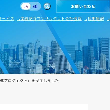
お問い合わせ
JA
EN
サービス
実績紹介
コンサルタント
会社情報
採用情報
促進プロジェクト」を受注しました