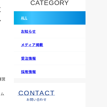
CATEGORY
立
し
ALL
お知らせ
メディア掲載
受注情報
採用情報
運営
CONTACT
ーム
お問い合わせ