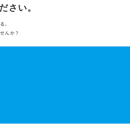
ださい。
ける、
ませんか？