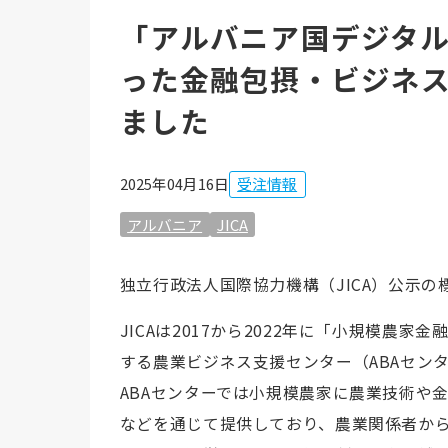
「アルバニア国デジタ
った金融包摂・ビジネ
ました
2025年04月16日
受注情報
アルバニア
JICA
独立行政法人国際協力機構（JICA）公示
JICAは2017から2022年に「小規模農家金
する農業ビジネス支援センター（ABAセン
ABAセンターでは小規模農家に農業技術や
などを通じて提供しており、農業関係者か