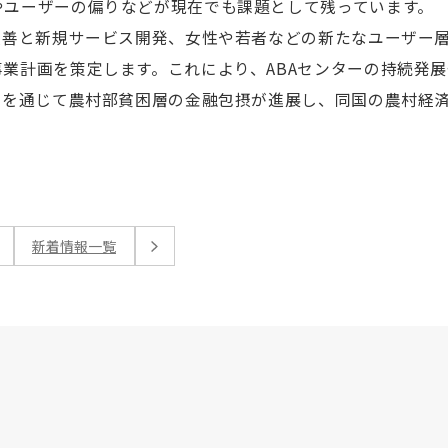
やユーザーの偏りなどが現在でも課題として残っています。
改善と新規サービス開発、女性や若者などの新たなユーザー
業計画を策定します。これにより、ABAセンターの持続発展
スを通じて農村部貧困層の金融包摂が進展し、同国の農村経
新着情報一覧