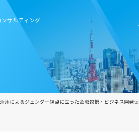
コンサルティング
利活用によるジェンダー視点に立った金融包摂・ビジネス開発