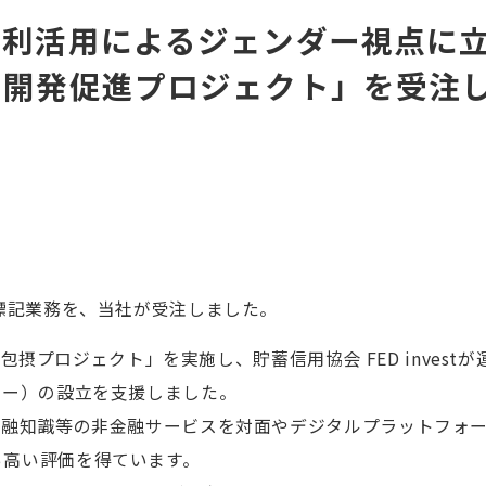
ル利活用によるジェンダー視点に
ス開発促進プロジェクト」を受注
の標記業務を、当社が受注しました。
融包摂プロジェクト」を実施し、貯蓄信用協会 FED investが
ター）の設立を支援しました。
金融知識等の非金融サービスを対面やデジタルプラットフォ
ら高い評価を得ています。