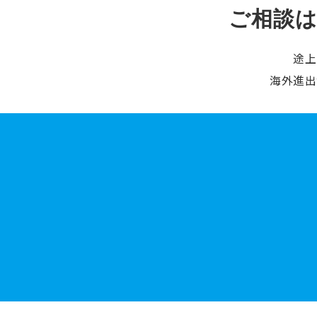
ご相談
途上
海外進出