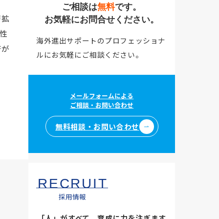
ご相談は
無料
です。
層拡
お気軽にお問合せください。
性
海外進出サポートのプロフェッショナ
済が
ルにお気軽にご相談ください。
メールフォームによる
ご相談・お問い合わせ
無料相談・お問い合わせ
RECRUIT
採用情報
「人」がすべて。育成に力を注ぎます