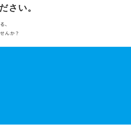
ださい。
ける、
ませんか？