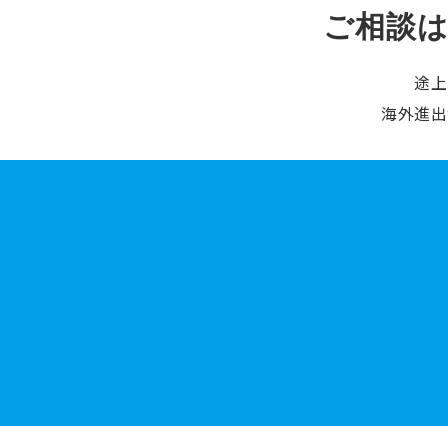
ご相談
途上
海外進出