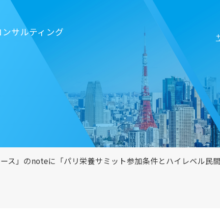
コンサルティング
ォース」のnoteに「パリ栄養サミット参加条件とハイレベル