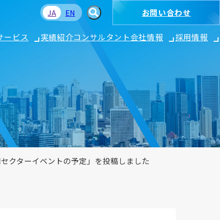
お問い合わせ
JA
EN
サービス
実績紹介
コンサルタント
会社情報
採用情報
民間セクターイベントの予定」を投稿しました