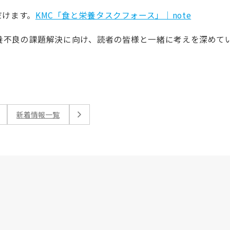
だけます。
KMC「食と栄養タスクフォース」｜note
栄養不良の課題解決に向け、読者の皆様と一緒に考えを深めて
新着情報一覧