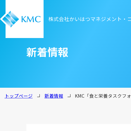
株式会社かいはつマネジメント・
新着情報
トップページ
新着情報
KMC「食と栄養タスクフ