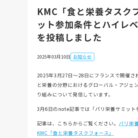
KMC「食と栄養タスク
ット参加条件とハイレ
を投稿しました
2025年03月10日
お知らせ
2025年3月27日～28日にフランスで開催
と栄養の分野におけるグローバル・アジェ
り組みについて発信しています。
3月6日のnote記事では「パリ栄養サミッ
記事は、こちらからご覧ください。
パリ栄
KMC「食と栄養タスクフォース」