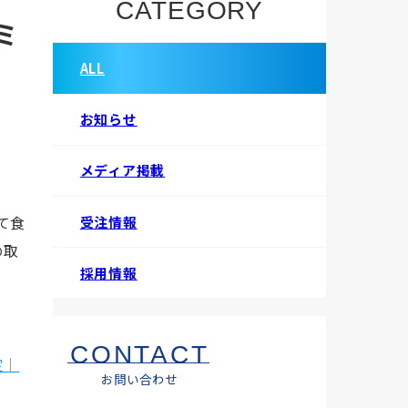
CATEGORY
ミ
」
ALL
お知らせ
メディア掲載
受注情報
て食
の取
採用情報
CONTACT
定｜
お問い合わせ