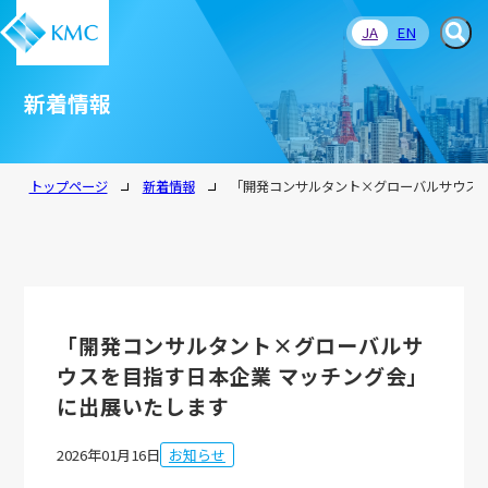
JA
EN
新着情報
トップページ
新着情報
「開発コンサルタント×グローバルサウスを
「開発コンサルタント×グローバルサ
ウスを目指す日本企業 マッチング会」
に出展いたします
2026年01月16日
お知らせ