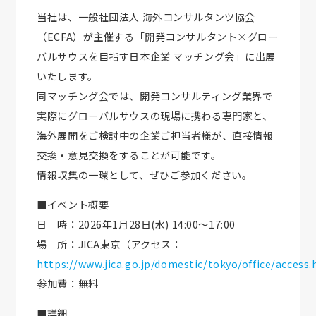
当社は、一般社団法人 海外コンサルタンツ協会
（ECFA）が主催する「開発コンサルタント×グロー
バルサウスを目指す日本企業 マッチング会」に出展
いたします。
同マッチング会では、開発コンサルティング業界で
実際にグローバルサウスの現場に携わる専門家と、
海外展開をご検討中の企業ご担当者様が、直接情報
交換・意見交換をすることが可能です。
情報収集の一環として、ぜひご参加ください。
■イベント概要
日 時：2026年1月28日(水) 14:00～17:00
場 所：JICA東京（アクセス：
https://www.jica.go.jp/domestic/tokyo/office/access.
参加費：無料
■詳細