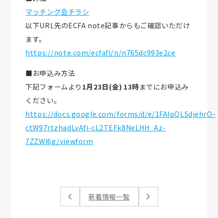
マッチング会チラシ
以下URL先のECFA note記事からもご確認いただけ
ます。
https://note.com/ecfafl/n/n765dc993e2ce
■お申込み方法
下記フォームより
1月23日(金) 13時
までにお申込み
ください。
https://docs.google.com/forms/d/e/1FAIpQLSdjehrO-
ctW97rtzhadLvAfi-cL2TEFk8NeLHH_Az-
7ZZWl6g/viewform
新着情報一覧