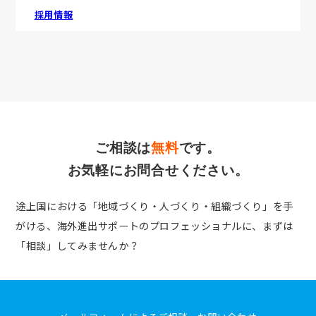
採用情報
ご相談は
無料
です。
お気軽にお問合せください。
途上国における「地域づくり・人づくり・組織づくり」を手
がける、
海外進出サポートのプロフェッショナルに、まずは
「相談」してみませんか？