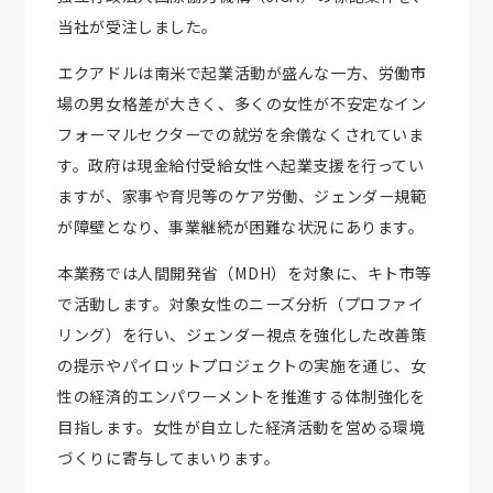
当社が受注しました。
エクアドルは南米で起業活動が盛んな一方、労働市
場の男女格差が大きく、多くの女性が不安定なイン
フォーマルセクターでの就労を余儀なくされていま
す。政府は現金給付受給女性へ起業支援を行ってい
ますが、家事や育児等のケア労働、ジェンダー規範
が障壁となり、事業継続が困難な状況にあります。
本業務では人間開発省（MDH）を対象に、キト市等
で活動します。対象女性のニーズ分析（プロファイ
リング）を行い、ジェンダー視点を強化した改善策
の提示やパイロットプロジェクトの実施を通じ、女
性の経済的エンパワーメントを推進する体制強化を
目指します。女性が自立した経済活動を営める環境
づくりに寄与してまいります。