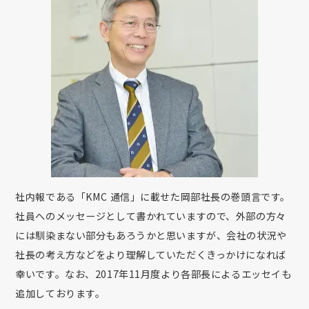
社内報である「KMC 通信」に載せた岡部社長の巻頭言です。
社員へのメッセージとして書かれていますので、外部の方々
には馴染まない部分もあろうかと思いますが、会社の状況や
社長の考え方などをより理解していただくきっかけになれば
幸いです。なお、2017年11月度より各部長によるエッセイも
追加しております。