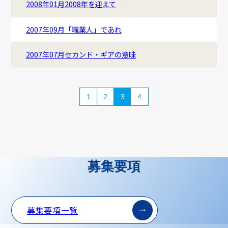
2008年01月
2008年を迎えて
2007年09月
「職業人」であれ
2007年07月
セカンド・ギアの意味
1
2
3
4
募集要項
募集要項一覧