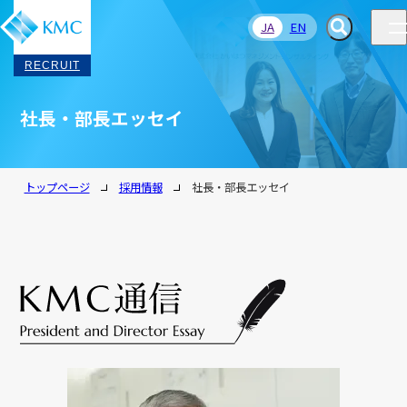
JA
EN
RECRUIT
社長・部長エッセイ
トップページ
採用情報
社長・部長エッセイ