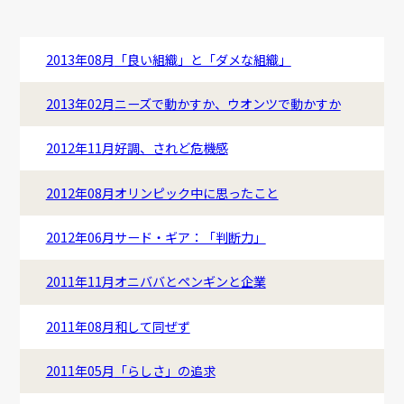
2013年08月
「良い組織」と「ダメな組織」
2013年02月
ニーズで動かすか、ウオンツで動かすか
2012年11月
好調、されど危機感
2012年08月
オリンピック中に思ったこと
2012年06月
サード・ギア：「判断力」
2011年11月
オニババとペンギンと企業
2011年08月
和して同ぜず
2011年05月
「らしさ」の追求